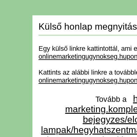
Külső honlap megnyitá
Egy külső linkre kattintottál, ami e
onlinemarketingugynokseg.hupon
Kattints az alábbi linkre a tovább
onlinemarketingugynokseg.hupon
Tovább a
marketing.komple
bejegyzes/el
lampak/hegyhatszen