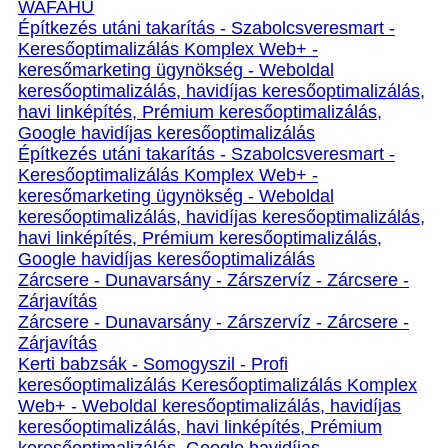
WAFAHU
Építkezés utáni takarítás - Szabolcsveresmart -
Keresőoptimalizálás Komplex Web+ -
keresőmarketing ügynökség - Weboldal
keresőoptimalizálás, havidíjas keresőoptimalizálás,
havi linképítés, Prémium keresőoptimalizálás,
Google havidíjas keresőoptimalizálás
Építkezés utáni takarítás - Szabolcsveresmart -
Keresőoptimalizálás Komplex Web+ -
keresőmarketing ügynökség - Weboldal
keresőoptimalizálás, havidíjas keresőoptimalizálás,
havi linképítés, Prémium keresőoptimalizálás,
Google havidíjas keresőoptimalizálás
Zárcsere - Dunavarsány - Zárszervíz - Zárcsere -
Zárjavítás
Zárcsere - Dunavarsány - Zárszervíz - Zárcsere -
Zárjavítás
Kerti babzsák - Somogyszil - Profi
keresőoptimalizálás Keresőoptimalizálás Komplex
Web+ - Weboldal keresőoptimalizálás, havidíjas
keresőoptimalizálás, havi linképítés, Prémium