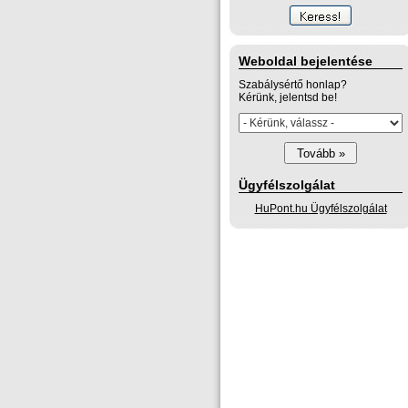
Weboldal bejelentése
Szabálysértő honlap?
Kérünk, jelentsd be!
Ügyfélszolgálat
HuPont.hu Ügyfélszolgálat