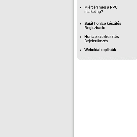
Miért éri meg a PPC
marketing?
Saját honlap készítés
Regisztráció
Honlap szerkesztés
Bejelentkezés
Weboldal toplisták