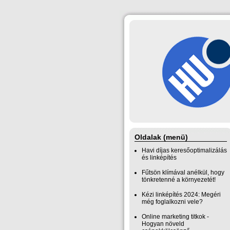
Oldalak (menü)
Havi díjas keresőoptimalizálás
és linképítés
Fűtsön klímával anélkül, hogy
tönkretenné a környezetét!
Kézi linképítés 2024: Megéri
még foglalkozni vele?
Online marketing titkok -
Hogyan növeld